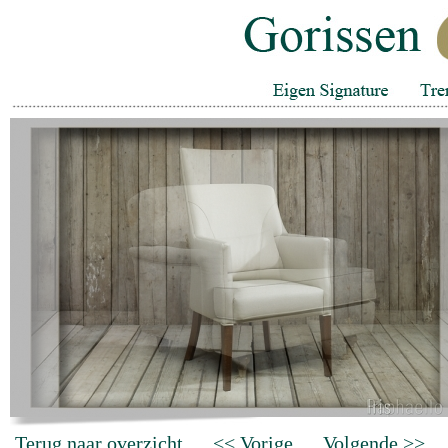
Terug naar overzicht
<< Vorige
Volgende >>