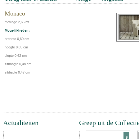
Monaco
metrage 2,65 mt
Mogelijkheden:
breedte 0,60 cm
hoogte 0,85 cm
diepte 0,62 cm
zithoogte 0,48 cm
zitdiepte 0,47 cm
Actualiteiten
Greep uit de Collecti