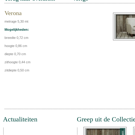
Verona
metrage 5,30 mt
Mogelijkheden:
breedte 0,72 cm
hoogte 0,86 cm
diepte 0,70 cm
zithoogte 0,44 cm
zitdiepte 0,50 cm
Actualiteiten
Greep uit de Collecti