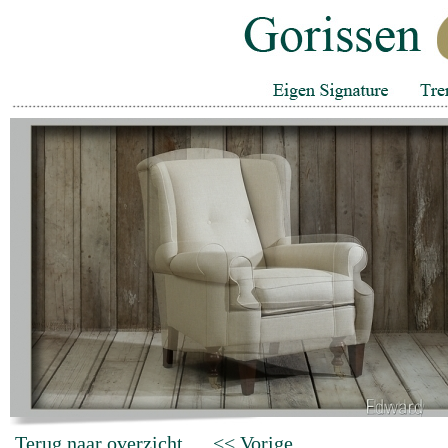
Terug naar overzicht
<< Vorige